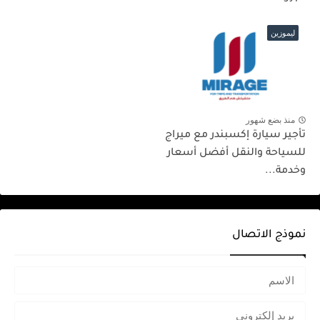
ليموزين
منذ بضع شهور
تأجير سيارة إكسبندر مع ميراج
للسياحة والنقل أفضل أسعار
وخدمة...
نموذج الاتصال