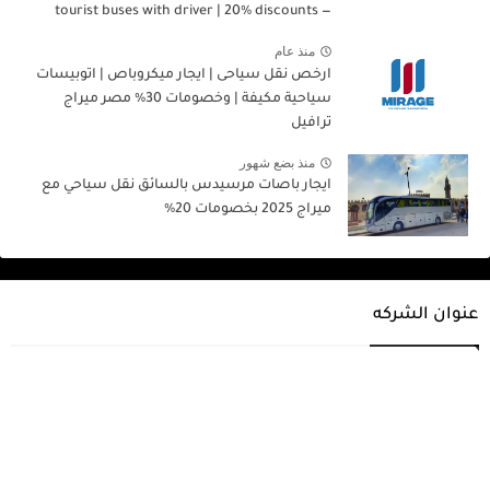
tourist buses with driver | 20% discounts —
Egypt, Mirage Travel 2026.
منذ عام
ارخص نقل سياحى | ايجار ميكروباص | اتوبيسات
سياحية مكيفة | وخصومات 30% مصر ميراج
ترافيل
منذ بضع شهور
ايجار باصات مرسيدس بالسائق نقل سياحي مع
ميراج 2025 بخصومات 20%
عنوان الشركه