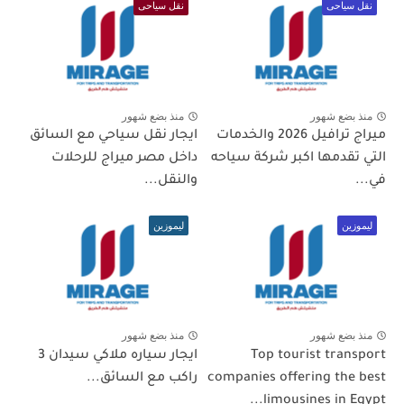
نقل سياحى
نقل سياحى
منذ بضع شهور
منذ بضع شهور
ميراج ترافيل 2026 والخدمات
ايجار نقل سياحي مع السائق
التي تقدمها اكبر شركة سياحه
داخل مصر ميراج للرحلات
في...
والنقل...
ليموزين
ليموزين
منذ بضع شهور
منذ بضع شهور
Top tourist transport
ايجار سياره ملاكي سيدان 3
companies offering the best
راكب مع السائق...
limousines in Egypt...