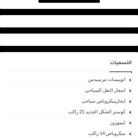
التسميات
اتوبيسات مرسيدس
اسعار النقل السياحى
ايجارميكروباص سياحى
كوستر الشكل الجديد 21 راكب
ليموزين
ميكروباص 14 راكب