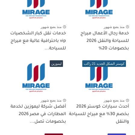
منذ بضع شهور
منذ بضع شهور
خدمة رجال الأعمال ميراج
خدمات نقل كبار الشخصيات
للسياحة والنقل 2026
vip باحترافية عالية مع ميراج
بخصومات 20%
للسياحة...
كوستر الشكل الجديد 21 راكب
ليموزين
منذ بضع شهور
منذ بضع شهور
أحدث سيارات كوستر 2026
أفضل شركة ليموزين لخدمة
بخصم 30% مع ميراج للسياحة
المطارات في مصر 2026
والنقل
بخصومات تصل...