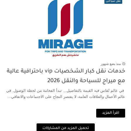
نقل سياحى
منذ بضع شهور
خدمات نقل كبار الشخصيات vip باحترافية عالية
مع ميراج للسياحة والنقل 2026
في عالم تُقاس فيه القيمة بالتفاصيل… تبدأ الفخامة من لحظة الوصول. في
عالم الأعمال والعلاقات العامة، لا يقتصر النجاح على الاجتماعات والاتفاقي...
اقرأ المزيد
تحميل المزيد من المشاركات