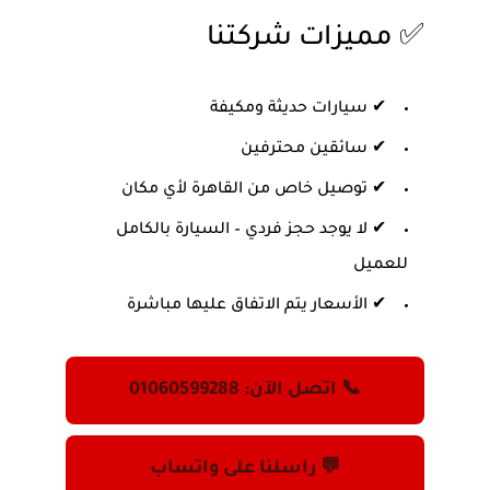
✅ مميزات شركتنا
✔ سيارات حديثة ومكيفة
✔ سائقين محترفين
✔ توصيل خاص من القاهرة لأي مكان
✔ لا يوجد حجز فردي – السيارة بالكامل
للعميل
✔ الأسعار يتم الاتفاق عليها مباشرة
📞 اتصل الآن: 01060599288
💬 راسلنا على واتساب