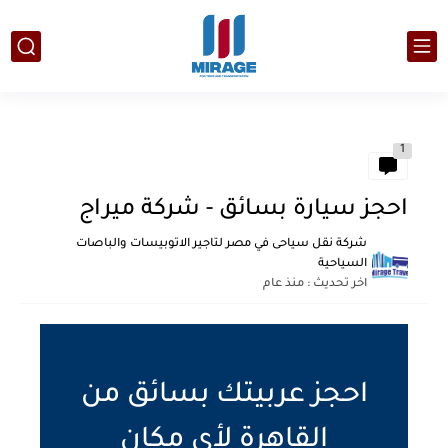
1
احجز سيارة بسائق - شركة ميراج
شركة نقل سياحى في مصر لتاجير الاتوبيسات والباصات
السياحية
اخر تحديث :
منذ عام
احجز عربيتك بسائق من
القاهرة لأي مكان